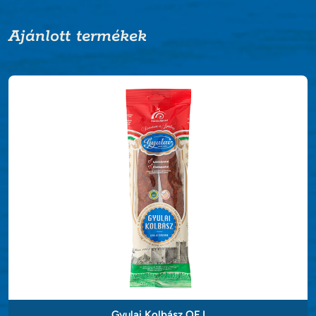
Ajánlott termékek
Gyulai Kolbász OFJ