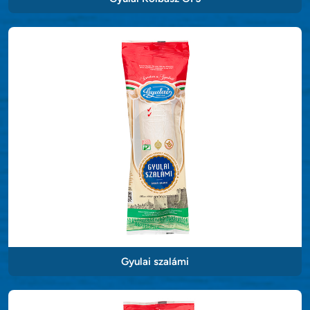
Gyulai szalámi